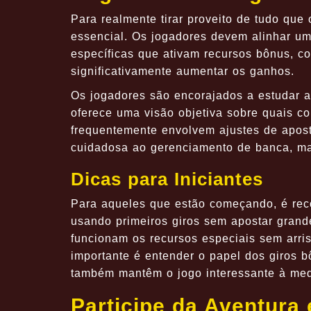
Para realmente tirar proveito de tudo que
essencial. Os jogadores devem alinhar u
específicas que ativam recursos bônus, co
significativamente aumentar os ganhos.
Os jogadores são encorajados a estudar a
oferece uma visão objetiva sobre quais c
frequentemente envolvem ajustes de apos
cuidadosa ao gerenciamento de banca, ma
Dicas para Iniciantes
Para aqueles que estão começando, é reco
usando primeiros giros sem apostar gran
funcionam os recursos especiais sem arri
importante é entender o papel dos giros 
também mantêm o jogo interessante à me
Participe da Aventura