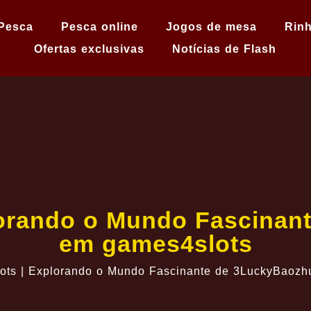
Pesca
Pesca online
Jogos de mesa
Rinh
Ofertas exclusivas
Notícias de Flash
lorando o Mundo Fascinan
em games4slots
ots | Explorando o Mundo Fascinante de 3LuckyBaozh