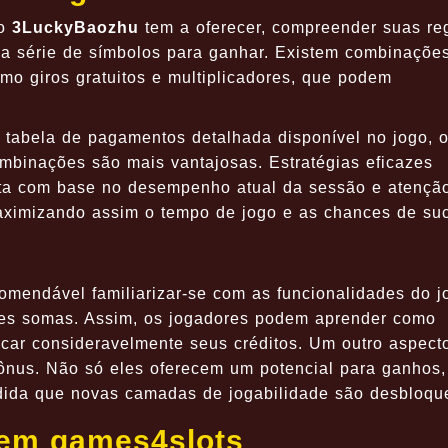
 o
3LuckyBaozhu
tem a oferecer, compreender suas re
ma série de símbolos para ganhar. Existem combinaçõe
mo giros gratuitos e multiplicadores, que podem
 tabela de pagamentos detalhada disponível no jogo, 
ombinações são mais vantajosas. Estratégias eficazes
ta com base no desempenho atual da sessão e atençã
ximizando assim o tempo de jogo e as chances de su
mendável familiarizar-se com as funcionalidades do j
des somas. Assim, os jogadores podem aprender como
scar consideravelmente seus créditos. Um outro aspect
bônus. Não só eles oferecem um potencial para ganhos
dida que novas camadas de jogabilidade são desbloqu
 em games4slots