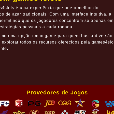
s4slots
é uma experiência que une o melhor do
s de azar tradicionais. Com uma interface intuitiva, a
 permitindo que os jogadores concentrem-se apenas em
estratégias pessoais a cada rodada.
omo uma opção empolgante para quem busca diversão 
explorar todos os recursos oferecidos pela
games4slo
nte.
Provedores de Jogos