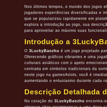
Nos últimos tempos, o mundo dos jogos el
jogadores experiências diversificadas e 
que se popularizou rapidamente em plata
explora a introdução ao jogo, sua descri
para aproveitar ao máximo suas funcional
Introdução a 3LuckyB
O
3LuckyBaozhu
é um jogo projetado par
Oferecendo gráficos vibrantes e uma joga
culturais asiáticos com o apelo emocionan
centrada em símbolos tradicionais da sorte
neste jogo na
games4slots
, você é imedia
aumentando o entusiasmo durante cada ro
Descrição Detalhada 
No coração do
3LuckyBaozhu
encontra-s
oferecer altas recompensas e uma dose s