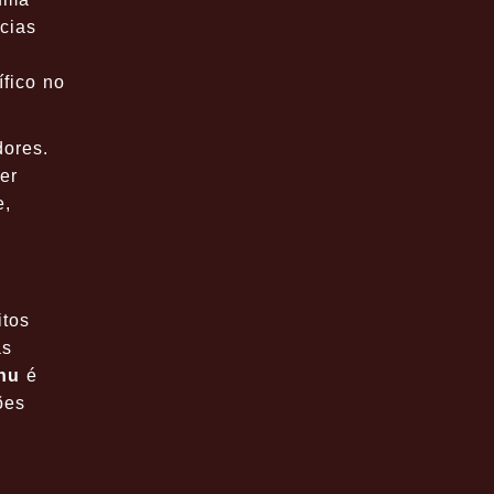
cias
fico no
dores.
er
e,
itos
as
hu
é
ões