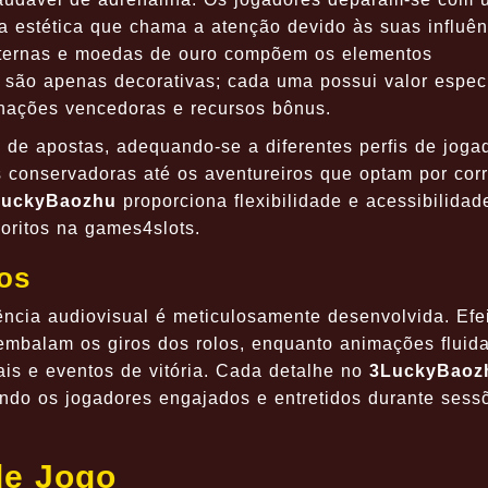
a estética que chama a atenção devido às suas influên
anternas e moedas de ouro compõem os elementos
 são apenas decorativas; cada uma possui valor especí
inações vencedoras e recursos bônus.
 de apostas, adequando-se a diferentes perfis de joga
conservadoras até os aventureiros que optam por corr
LuckyBaozhu
proporciona flexibilidade e acessibilidad
voritos na
games4slots
.
os
ncia audiovisual é meticulosamente desenvolvida. Efe
 embalam os giros dos rolos, enquanto animações fluid
ais e eventos de vitória. Cada detalhe no
3LuckyBaoz
ndo os jogadores engajados e entretidos durante sess
de Jogo