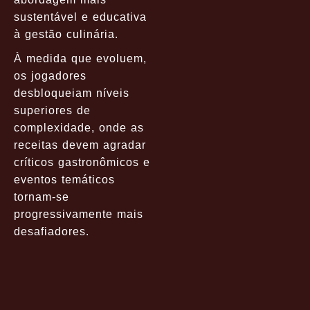
sustentável e educativa
à gestão culinária.
À medida que evoluem,
os jogadores
desbloqueiam níveis
superiores de
complexidade, onde as
receitas devem agradar
críticos gastronômicos e
eventos temáticos
tornam-se
progressivamente mais
desafiadores.