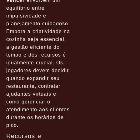
Vencer
envolvem um
equilíbrio entre
impulsividade e
planejamento cuidadoso.
Embora a criatividade na
cozinha seja essencial,
a gestão eficiente do
tempo e dos recursos é
igualmente crucial. Os
jogadores devem decidir
quando expandir seu
restaurante, contratar
ajudantes virtuais e
como gerenciar o
atendimento aos clientes
durante os horários de
pico.
Recursos e