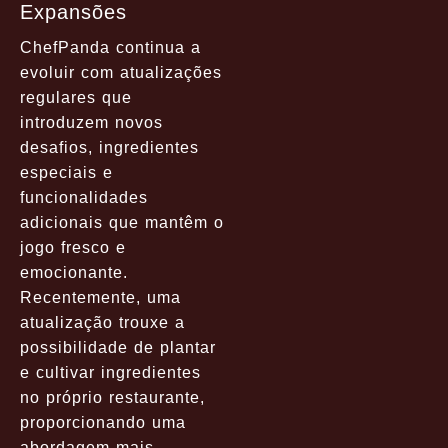
Expansões
ChefPanda
continua a
evoluir com atualizações
regulares que
introduzem novos
desafios, ingredientes
especiais e
funcionalidades
adicionais que mantêm o
jogo fresco e
emocionante.
Recentemente, uma
atualização trouxe a
possibilidade de plantar
e cultivar ingredientes
no próprio restaurante,
proporcionando uma
abordagem mais