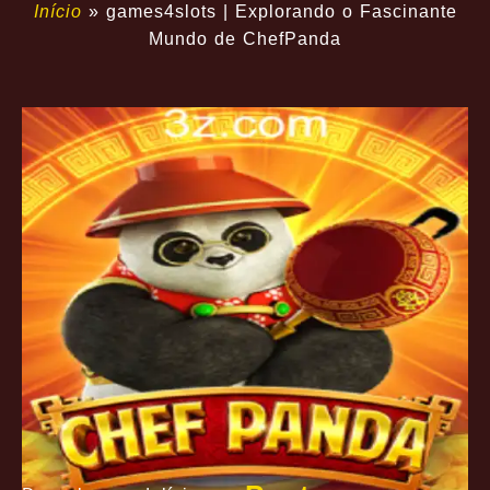
Início
»
games4slots | Explorando o Fascinante
Mundo de ChefPanda