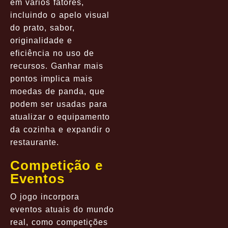
em vários fatores,
incluindo o apelo visual
do prato, sabor,
originalidade e
eficiência no uso de
recursos. Ganhar mais
pontos implica mais
moedas de panda, que
podem ser usadas para
atualizar o equipamento
da cozinha e expandir o
restaurante.
Competição e
Eventos
O jogo incorpora
eventos atuais do mundo
real, como competições