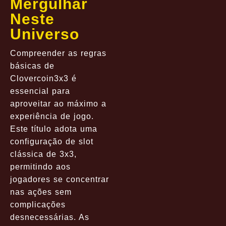
Mergulhar
Neste
Universo
Compreender as regras
básicas de
Clovercoin3x3 é
essencial para
aproveitar ao máximo a
experiência de jogo.
Este título adota uma
configuração de slot
clássica de 3x3,
permitindo aos
jogadores se concentrar
nas ações sem
complicações
desnecessárias. As