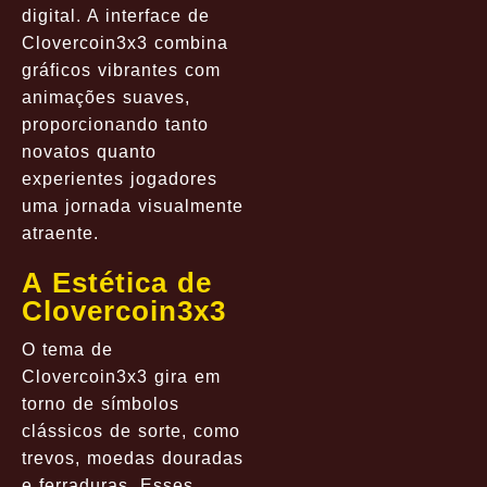
digital. A interface de
Clovercoin3x3 combina
gráficos vibrantes com
animações suaves,
proporcionando tanto
novatos quanto
experientes jogadores
uma jornada visualmente
atraente.
A Estética de
Clovercoin3x3
O tema de
Clovercoin3x3 gira em
torno de símbolos
clássicos de sorte, como
trevos, moedas douradas
e ferraduras. Esses