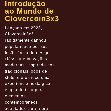
Introdução
ao Mundo de
Clovercoin3x3
Lançado em 2023,
Clovercoin3x3
rapidamente ganhou
popularidade por sua
fusão única de design
clássico e inovações
modernas. Inspirado nos
tradicionais jogos de
slots, ele oferece uma
experiência nostálgica
enquanto incorpora
elementos
contemporâneos
adaptados para a era