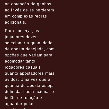
na obtenção de ganhos
ao invés de se perderem
em complexas regras
adicionais.
Para começar, os
jogadores devem
selecionar a quantidade
de aposta desejada, com
opções que variam para
acomodar tanto
jogadores casuais
quanto apostadores mais
ávidos. Uma vez que a
quantia de aposta esteja
definida, basta acionar o
botão de rotação e
aguardar pelas