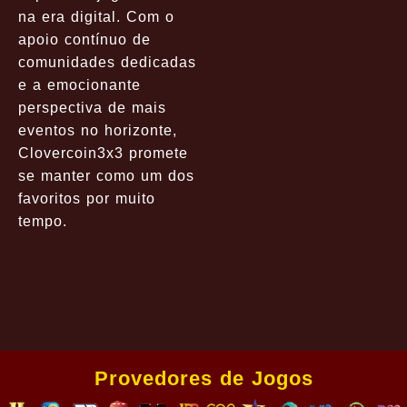
na era digital. Com o
apoio contínuo de
comunidades dedicadas
e a emocionante
perspectiva de mais
eventos no horizonte,
Clovercoin3x3 promete
se manter como um dos
favoritos por muito
tempo.
Provedores de Jogos