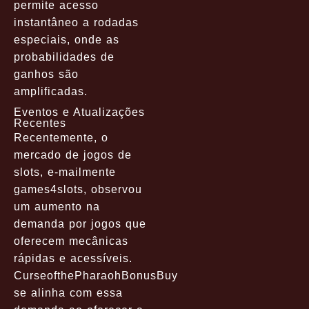
permite acesso
instantâneo a rodadas
especiais, onde as
probabilidades de
ganhos são
amplificadas.
Eventos e Atualizações
Recentes
Recentemente, o
mercado de jogos de
slots, e-mailmente
games4slots
, observou
um aumento na
demanda por jogos que
oferecem mecânicas
rápidas e acessíveis.
CurseofthePharaohBonusBuy
se alinha com essa