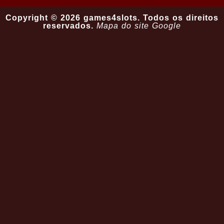
Copyright © 2026 games4slots. Todos os direitos
reservados.
Mapa do site Google