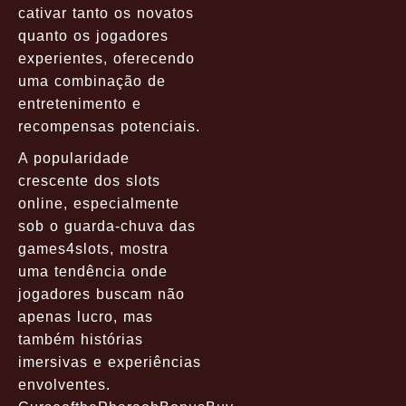
cativar tanto os novatos
quanto os jogadores
experientes, oferecendo
uma combinação de
entretenimento e
recompensas potenciais.
A popularidade
crescente dos slots
online, especialmente
sob o guarda-chuva das
games4slots
, mostra
uma tendência onde
jogadores buscam não
apenas lucro, mas
também histórias
imersivas e experiências
envolventes.