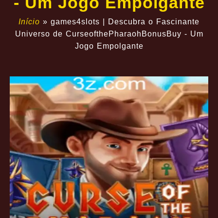
- Um Jogo Empolgante
Início
»
games4slots | Descubra o Fascinante
Universo de CurseofthePharaohBonusBuy - Um
Jogo Empolgante