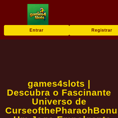
Entrar
Registrar
games4slots |
Descubra o Fascinante
Universo de
CurseofthePharaohBon