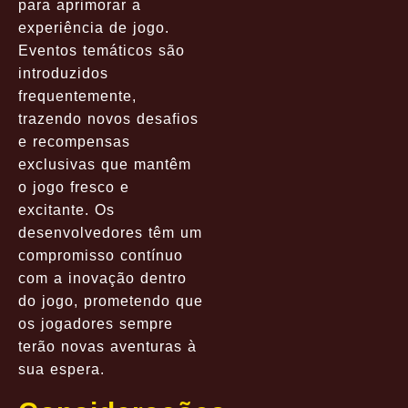
para aprimorar a
experiência de jogo.
Eventos temáticos são
introduzidos
frequentemente,
trazendo novos desafios
e recompensas
exclusivas que mantêm
o jogo fresco e
excitante. Os
desenvolvedores têm um
compromisso contínuo
com a inovação dentro
do jogo, prometendo que
os jogadores sempre
terão novas aventuras à
sua espera.