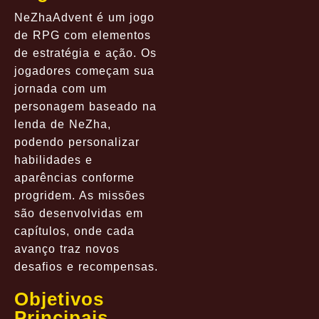
NeZhaAdvent é um jogo
de RPG com elementos
de estratégia e ação. Os
jogadores começam sua
jornada com um
personagem baseado na
lenda de NeZha,
podendo personalizar
habilidades e
aparências conforme
progridem. As missões
são desenvolvidas em
capítulos, onde cada
avanço traz novos
desafios e recompensas.
Objetivos
Principais