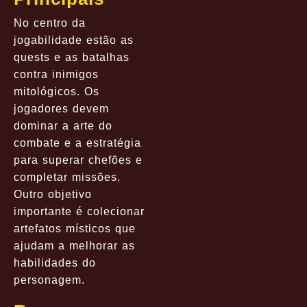
No centro da
jogabilidade estão as
quests e as batalhas
contra inimigos
mitológicos. Os
jogadores devem
dominar a arte do
combate e a estratégia
para superar chefões e
completar missões.
Outro objetivo
importante é colecionar
artefatos místicos que
ajudam a melhorar as
habilidades do
personagem.