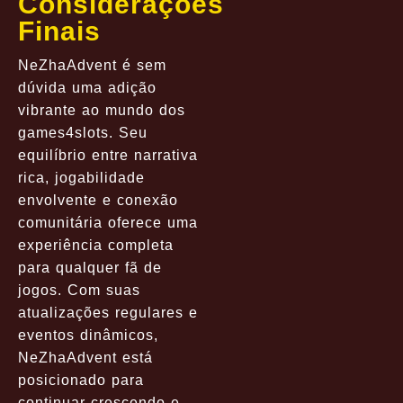
Considerações
Finais
NeZhaAdvent é sem
dúvida uma adição
vibrante ao mundo dos
games4slots. Seu
equilíbrio entre narrativa
rica, jogabilidade
envolvente e conexão
comunitária oferece uma
experiência completa
para qualquer fã de
jogos. Com suas
atualizações regulares e
eventos dinâmicos,
NeZhaAdvent está
posicionado para
continuar crescendo e