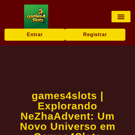
Pesca online
Jogos de mesa
Rinha de galos
Ofertas exc
Notícias de F
Entrar
Registrar
games4slots |
Explorando
NeZhaAdvent: Um
Novo Universo em