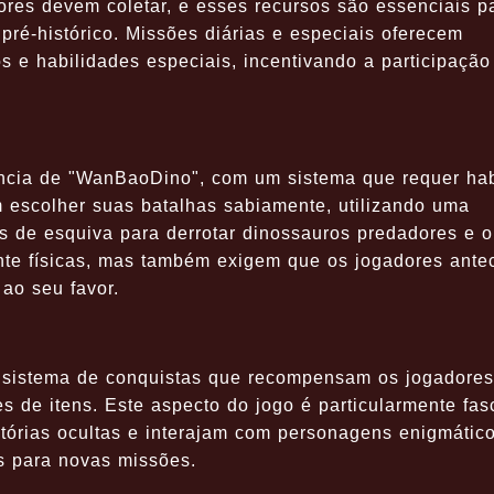
res devem coletar, e esses recursos são essenciais p
pré-histórico. Missões diárias e especiais oferecem
s e habilidades especiais, incentivando a participação
ência de "WanBaoDino", com um sistema que requer hab
 escolher suas batalhas sabiamente, utilizando uma
s de esquiva para derrotar dinossauros predadores e o
nte físicas, mas também exigem que os jogadores ante
ao seu favor.
m sistema de conquistas que recompensam os jogadores
s de itens. Este aspecto do jogo é particularmente fas
stórias ocultas e interajam com personagens enigmátic
s para novas missões.