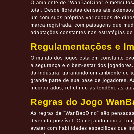
O ambiente de "WanBaoDino" é meticulosa
total. Desde florestas densas até extens
um com suas próprias variedades de dinos
marca registrada, com paisagens que mud
adaptações constantes nas estratégias de
Regulamentações e Im
O mundo dos jogos está em constante ev
a segurança e o bem-estar dos jogadores.
da indústria, garantindo um ambiente de 
grande parte de sua base de jogadores. A
incorporados, refletindo as tendências at
Regras do Jogo WanB
As regras de "WanBaoDino" são pensadas p
divertida possível. Começando com a cri
avatar com habilidades específicas que i