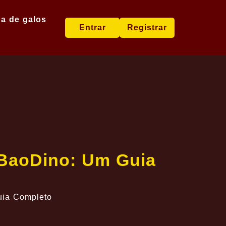
a de galos
Entrar
Registrar
BaoDino: Um Guia
uia Completo