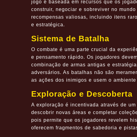
jogo é baseada em recursos que os jogado
construir, negociar e sobreviver no mundo 
recompensas valiosas, incluindo itens raro
e estratégica.
Sistema de Batalha
O combate é uma parte crucial da experi
e pensamento rápido. Os jogadores devem
combinação de armas antigas e estratégia
adversários. As batalhas não são merame
as ações dos inimigos e usem o ambiente 
Exploração e Descoberta
A exploração é incentivada através de u
descobrir novas áreas e completar coleçõe
pois permite que os jogadores revelem hi
oferecem fragmentos de sabedoria e pista