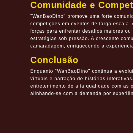
Comunidade e Compet
"WanBaoDino" promove uma forte comunida
competições em eventos de larga escala. 
forças para enfrentar desafios maiores ou
estratégias sob pressão. A crescente comu
camaradagem, enriquecendo a experiência
Conclusão
Enquanto "WanBaoDino" continua a evolui
virtuais e narração de histórias interativ
entretenimento de alta qualidade com as
alinhando-se com a demanda por experiên