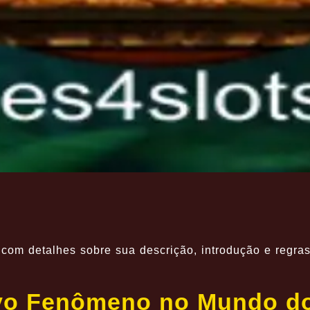
com detalhes sobre sua descrição, introdução e regras
vo Fenômeno no Mundo d